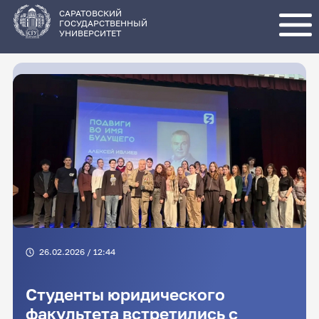
Перейти
к
основному
САРАТОВСКИЙ
содержанию
ГОСУДАРСТВЕННЫЙ
УНИВЕРСИТЕТ
26.02.2026 / 12:44
Студенты юридического
факультета встретились с