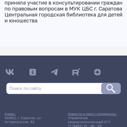
приняла участие в консультировании граждан
по правовым вопросам в МУК ЦБС г. Саратова
Центральная городская библиотека для детей
и юношества
Адрес:
Новости и пресс-поддержка:
410012, г. Саратов, ул.
Управление
Астраханская, 83
медиакоммуникаций СГУ
+7 (8452) 21 - 06 - 25
,