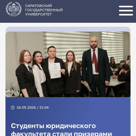
Перейти
к
основному
САРАТОВСКИЙ
содержанию
ГОСУДАРСТВЕННЫЙ
УНИВЕРСИТЕТ
18.05.2026 / 11:04
Студенты юридического
факультета стали призерами