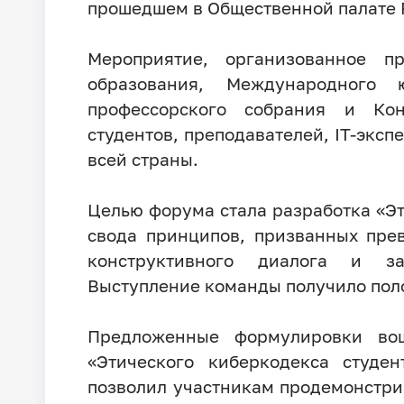
прошедшем в Общественной палате 
Мероприятие, организованное п
образования, Международного ю
профессорского собрания и Ко
студентов, преподавателей, IT-эксп
всей страны.
Целью форума стала разработка «Эт
свода принципов, призванных пре
конструктивного диалога и за
Выступление команды получило пол
Предложенные формулировки во
«Этического киберкодекса студе
позволил участникам продемонстри