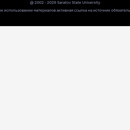
@ 2002 - 2026 Saratov State University
и использовании материалов активная ссылка на источник обязател