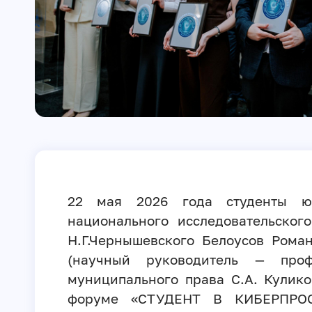
22 мая 2026 года студенты юр
национального исследовательског
Н.Г.Чернышевского Белоусов Рома
(научный руководитель — проф
муниципального права С.А. Кулик
форуме «СТУДЕНТ В КИБЕРПРОС