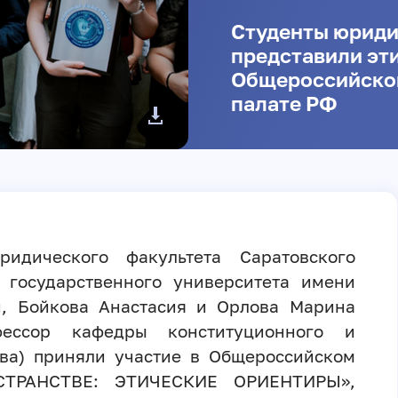
Студенты юриди
представили эт
Общероссийско
палате РФ
идического факультета Саратовского
о государственного университета имени
н, Бойкова Анастасия и Орлова Марина
ессор кафедры конституционного и
ова) приняли участие в Общероссийском
ТРАНСТВЕ: ЭТИЧЕСКИЕ ОРИЕНТИРЫ»,