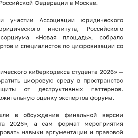
Российской Федерации в Москве.
ри участии Ассоциации юридического
ридического института, Российского
нсорциума «Новая площадь», собрало
ертов и специалистов по цифровизации со
ического киберкодекса студента 2026» —
вратить цифровую среду в пространство
щиты от деструктивных паттернов.
ожительную оценку экспертов форума.
шли в обсуждение финальной версии
нта 2026», а сам формат мероприятия
ровать навыки аргументации и правовой