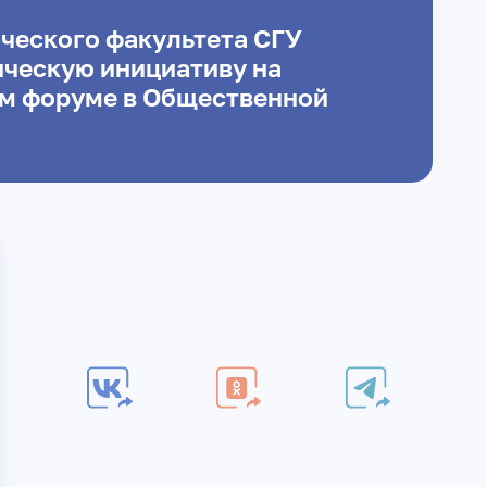
ческого факультета СГУ
ическую инициативу на
м форуме в Общественной