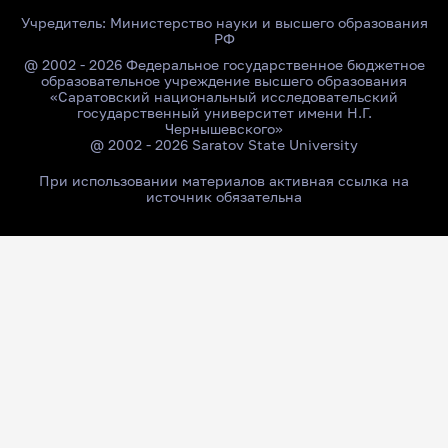
Учредитель:
Министерство науки и высшего образования
РФ
@ 2002 - 2026 Федеральное государственное бюджетное
образовательное учреждение высшего образования
«Саратовский национальный исследовательский
государственный университет имени Н.Г.
Чернышевского»
@ 2002 - 2026 Saratov State University
При использовании материалов активная ссылка на
источник обязательна