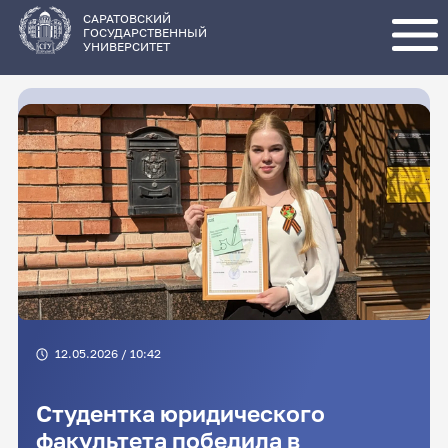
Перейти
к
основному
САРАТОВСКИЙ
содержанию
ГОСУДАРСТВЕННЫЙ
УНИВЕРСИТЕТ
12.05.2026 / 10:42
Студентка юридического
факультета победила в