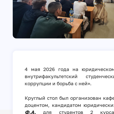
4 мая 2026 года на юридическом
внутрифакультетский студенче
коррупции и борьба с ней».
Круглый стол был организован каф
доцентом, кандидатом юридическ
Ф.А.
для студентов 2 курса н