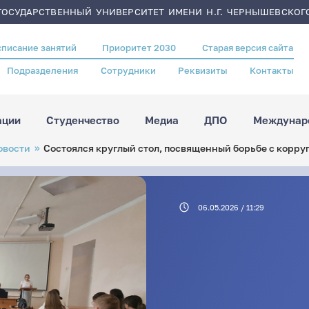
ОСУДАРСТВЕННЫЙ УНИВЕРСИТЕТ ИМЕНИ Н.Г. ЧЕРНЫШЕВСКОГ
списание занятий
Приоритет 2030
Старая версия сайта
Подразделения
Сотрудники
Реквизиты
Контакты
ации
Студенчество
Медиа
ДПО
Междунаро
овости
Состоялся круглый стол, посвященный борьбе с корру
06.05.2026 / 11:29