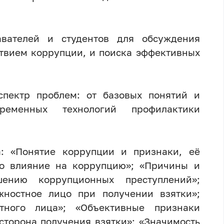
авателей и студентов для обсуждения
ствием коррупции, и поиска эффективных
спектр проблем: от базовых понятий и
еменных технологий профилактики
а: «Понятие коррупции и признаки, её
го влияние на коррупцию»; «Причины и
шению коррупционных преступлений»;
жностное лицо при получении взятки»;
тного лица»; «Объективные признаки
сторона получения взятки»; «Значимость