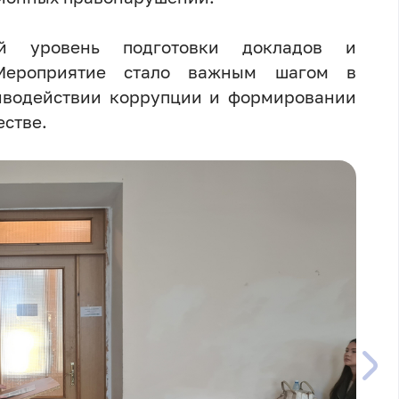
ий уровень подготовки докладов и
. Мероприятие стало важным шагом в
тиводействии коррупции и формировании
стве.