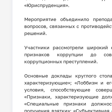
«Юриспруденция».
Мероприятие объединило препод
вопросов, связанных с противодей
решений.
Участники рассмотрели широкий 
признаков коррупции до совр
коррупционных преступлений.
Основные доклады круглого стол
характеризующие»; «Лоббизм и е
условия, способствующие совер
«Признаки, характеризующие дол
«Специальные признаки должнос
получения взятки»; «Субъективная 