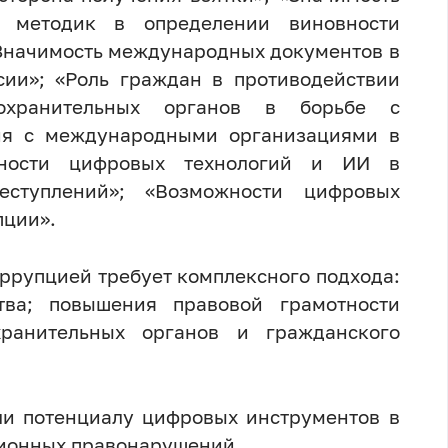
х методик в определении виновности
«Значимость международных документов в
сии»; «Роль граждан в противодействии
оохранительных органов в борьбе с
вия с международными организациями в
жности цифровых технологий и ИИ в
еступлений»; «Возможности цифровых
пции».
оррупцией требует комплексного подхода:
ства; повышения правовой грамотности
хранительных органов и гражданского
ли потенциалу цифровых инструментов в
ионных правонарушений.