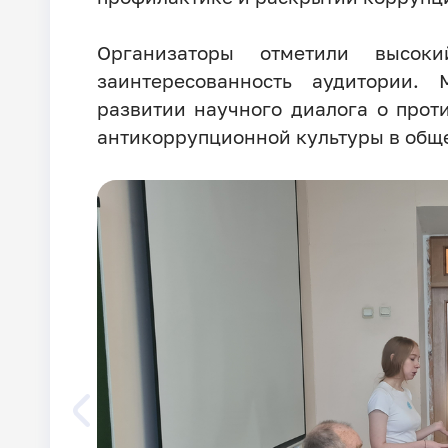
Организаторы отметили высок
заинтересованность аудитории
развитии научного диалога о про
антикоррупционной культуры в обще