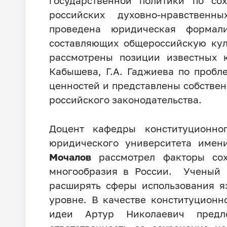
государственной политики по с
российских духовно-нравственны
проведена юридическая формали
составляющих общероссийскую кул
рассмотрены позиции известных к
Кабышева, Г.А. Гаджиева по проб
ценностей и представлены собстве
российского законодательства.
Доцент кафедры конституционног
юридического университета имени
Мочалов
рассмотрел факторы сох
многообразия в России. Ученый 
расширять сферы использования я
уровне. В качестве конституционн
идеи Артур Николаевич предл