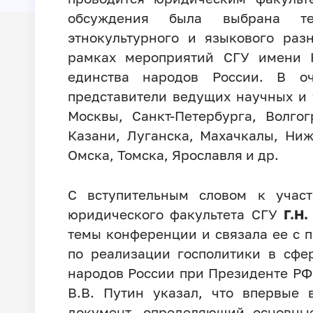
обсуждения была выбрана те
этнокультурного и языкового раз
рамках мероприятий СГУ имени Н
единства народов России. В о
представители ведущих научных и 
Москвы, Санкт-Петербурга, Волгог
Казани, Луганска, Махачкалы, Ни
Омска, Томска, Ярославля и др.
С вступительным словом к учас
юридического факультета СГУ
Г.Н
темы конференции и связала ее с
по реализации госполитики в сфе
народов России при Президенте РФ
В.В. Путин указал, что впервые 
документ, определяющий основны