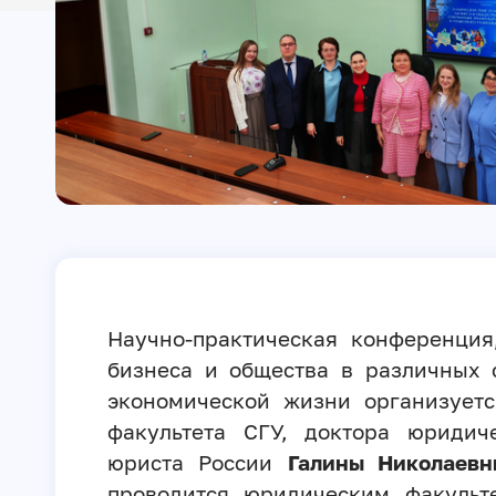
Научно-практическая конференция
бизнеса и общества в различных 
экономической жизни организует
факультета СГУ, доктора юридич
юриста России
Галины Николаев
проводится юридическим факульт