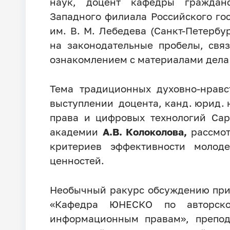
наук, доцент кафедры гражданс
Западного филиала Российского го
им. В. М. Лебедева (Санкт-Петербур
на законодательные пробелы, свя
ознакомлением с материалами дела
Тема традиционных духовно-нрав
выступлении
доцента, канд. юрид.
права и цифровых технологий Сар
академии
А.В. Колоколова,
рассмо
критериев эффективности молод
ценностей.
Необычный ракурс обсуждению пр
«Кафедра ЮНЕСКО по авторско
информационным правам», препод