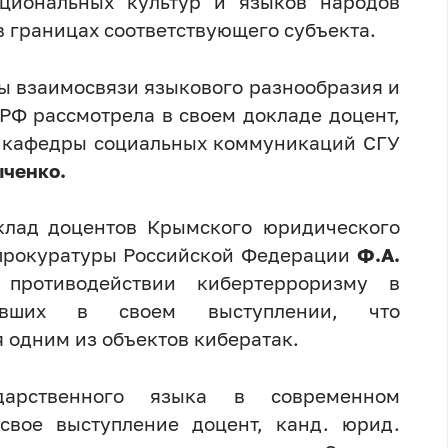
ациональных культур и языков народов
 границах соответствующего субъекта.
ы взаимосвязи языкового разнообразия и
РФ рассмотрела в своем докладе
доцент,
ль кафедры социальных коммуникаций СГУ
ченко.
клад
доцентов Крымского юридического
 прокуратуры Российской Федерации
Ф.А.
ротиводействии кибертерроризму в
тивших в своем выступлении, что
 одним из объектов кибератак.
дарственного языка в современном
свое выступление
доцент, канд. юрид.