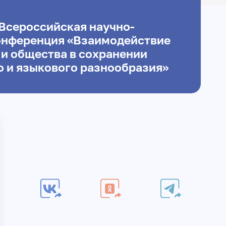
 Всероссийская научно-
онференция «Взаимодействие
 и общества в сохранении
о и языкового разнообразия»