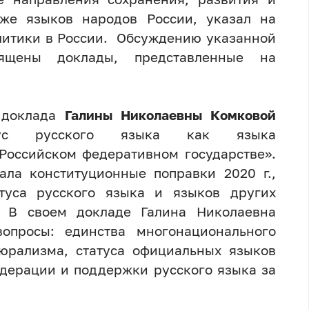
кже языков народов России, указал на
литики в России. Обсуждению указанной
ящены доклады, представленные на
с доклада
Галины Николаевны Комковой
татус русского языка как языка
Российском федеративном государстве».
ала конституционные поправки 2020 г.,
туса русского языка и языков других
. В своем докладе Галина Николаевна
вопросы: единства многонационального
люрализма, статуса официальных языков
едерации и поддержки русского языка за