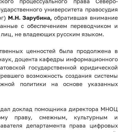
кого процессуального права
Северо-
сударственного университета правосудия
г)
М.Н. Зарубина,
обратившая внимание
занные с обеспечением переводчиком и
 лиц, не владеющих русским языком.
ственных ценностей была продолжена в
 наук, доцента кафедры информационного
атовской государственной юридической
тревшего возможность создания системы
ежной политики на основе указанных
идал доклад помощника директора МНОЦ
му праву, смежным, культурным и
авателя департамента права цифровых