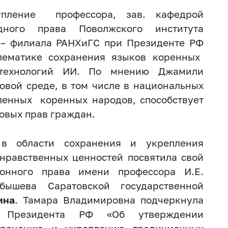
упление профессора, зав. кафедрой
дного права Поволжского института
 – филиала РАНХиГС при Президенте РФ
лематике сохранения языков коренных
ехнологий ИИ.
По мнению Джамили
овой среде, в том числе в национальных
ленных коренных народов, способствует
ковых прав граждан.
 в области сохранения и укрепления
нравственных ценностей посвятила свой
ионного права имени профессора И.Е.
бышева Саратовской государственной
ина
. Тамара Владимировна подчеркнула
а Президента РФ «Об утверждении