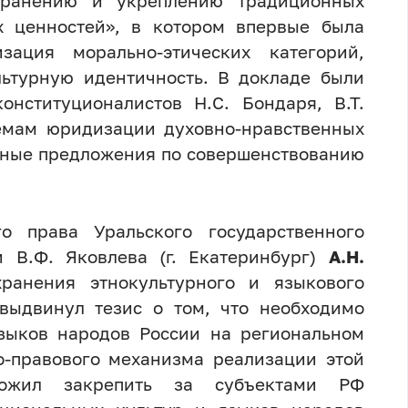
охранению и укреплению традиционных
х ценностей», в котором впервые была
зация морально-этических категорий,
ьтурную идентичность. В докладе были
онституционалистов Н.С. Бондаря, В.Т.
лемам юридизации духовно-нравственных
нные предложения по совершенствованию
о права Уральского государственного
 В.Ф. Яковлева (г. Екатеринбург)
А.Н.
ранения этнокультурного и языкового
выдвинул тезис о том, что необходимо
зыков народов России на региональном
о-правового механизма реализации этой
ожил закрепить за субъектами РФ