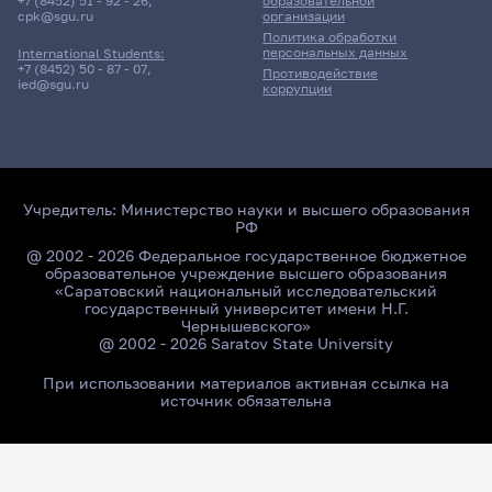
+7 (8452) 51 - 92 - 26
,
образовательной
cpk@sgu.ru
организации
Политика обработки
персональных данных
International Students:
+7 (8452) 50 - 87 - 07
,
Противодействие
ied@sgu.ru
коррупции
Учредитель:
Министерство науки и высшего образования
РФ
@ 2002 - 2026 Федеральное государственное бюджетное
образовательное учреждение высшего образования
«Саратовский национальный исследовательский
государственный университет имени Н.Г.
Чернышевского»
@ 2002 - 2026 Saratov State University
При использовании материалов активная ссылка на
источник обязательна