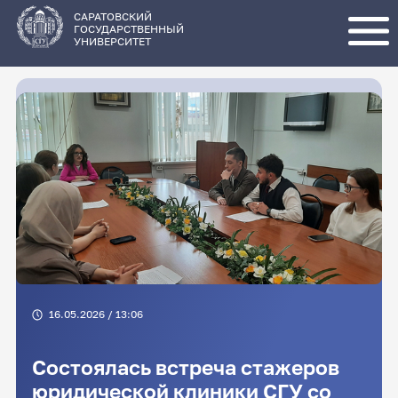
Перейти
к
основному
САРАТОВСКИЙ
содержанию
ГОСУДАРСТВЕННЫЙ
УНИВЕРСИТЕТ
16.05.2026 / 13:06
Состоялась встреча стажеров
юридической клиники СГУ со