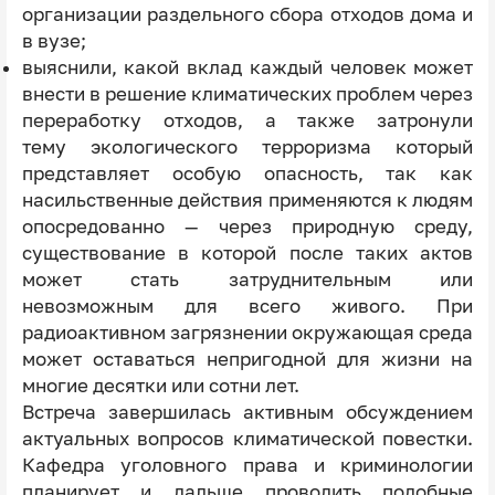
организации раздельного сбора отходов дома и
в вузе;
выяснили, какой вклад каждый человек может
внести в решение климатических проблем через
переработку отходов, а также затронули
тему экологического терроризма который
представляет особую опасность, так как
насильственные действия применяются к людям
опосредованно — через природную среду,
существование в которой после таких актов
может стать затруднительным или
невозможным для всего живого. При
радиоактивном загрязнении окружающая среда
может оставаться непригодной для жизни на
многие десятки или сотни лет.
Встреча завершилась активным обсуждением
актуальных вопросов климатической повестки.
Кафедра уголовного права и криминологии
планирует и дальше проводить подобные