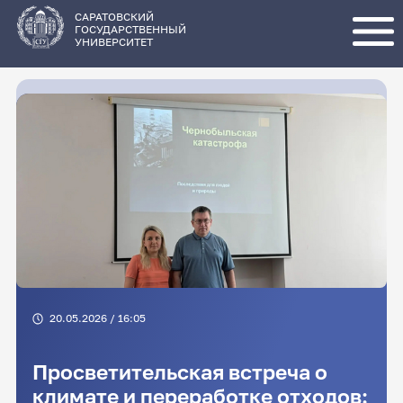
Перейти
к
основному
САРАТОВСКИЙ
содержанию
ГОСУДАРСТВЕННЫЙ
УНИВЕРСИТЕТ
20.05.2026 / 16:05
Просветительская встреча о
климате и переработке отходов: