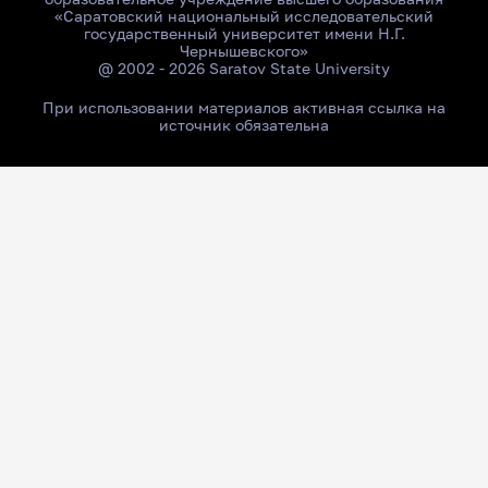
«Саратовский национальный исследовательский
государственный университет имени Н.Г.
Чернышевского»
@ 2002 - 2026 Saratov State University
При использовании материалов активная ссылка на
источник обязательна