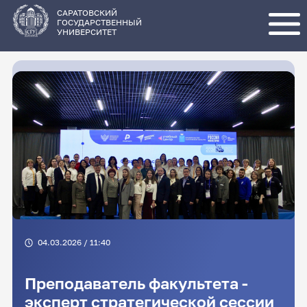
Перейти
к
основному
САРАТОВСКИЙ
содержанию
ГОСУДАРСТВЕННЫЙ
УНИВЕРСИТЕТ
04.03.2026 / 11:40
Преподаватель факультета -
эксперт стратегической сессии