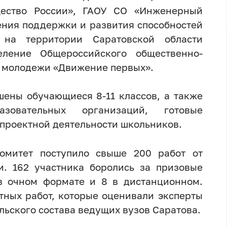
щество России», ГАОУ СО «Инженерный
ения поддержки и развития способностей
на территории Саратовской области
деление Общероссийского общественно-
и молодежи «Движение первых».
шены обучающиеся 8-11 классов, а также
азовательных организаций, готовые
проектной деятельности школьников.
комитет поступило свыше 200 работ от
и. 162 участника боролись за призовые
в очном формате и 8 в дистанционном.
тных работ, которые оценивали эксперты
льского состава ведущих вузов Саратова.