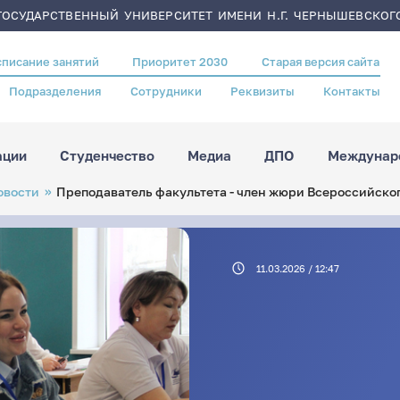
ОСУДАРСТВЕННЫЙ УНИВЕРСИТЕТ ИМЕНИ Н.Г. ЧЕРНЫШЕВСКОГ
списание занятий
Приоритет 2030
Старая версия сайта
Подразделения
Сотрудники
Реквизиты
Контакты
ации
Студенчество
Медиа
ДПО
Междунаро
овости
Преподаватель факультета - член жюри Всероссийског
11.03.2026 / 12:47