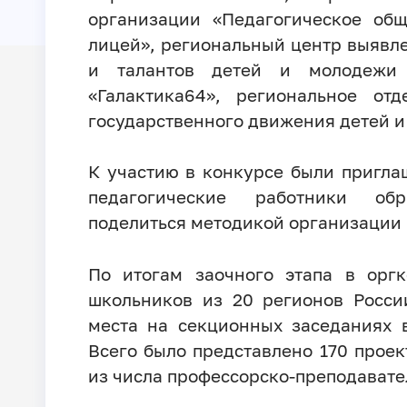
организации «Педагогическое об
лицей», региональный центр выявл
и талантов детей и молодежи 
«Галактика64», региональное от
государственного движения детей 
К участию в конкурсе были пригла
педагогические работники обр
поделиться методикой организации 
По итогам заочного этапа в орг
школьников из 20 регионов Росси
места на секционных заседаниях 
Всего было представлено 170 проек
из числа профессорско-преподавате