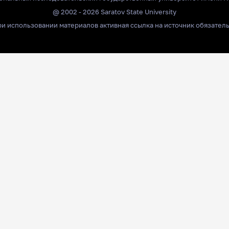
@ 2002 - 2026 Saratov State University
и использовании материалов активная ссылка на источник обязател