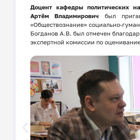
Доцент кафедры политических на
Артём Владимирович
был пригаш
«Обществознание» социально-гуман
Богданов А.В. был отмечен благодар
экспертной комиссии по оцениванию