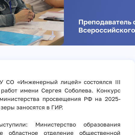
Преподаватель 
Всероссийского
У СО «Инженерный лицей» состоялся III
 работ имени Сергея Соболева. Конкурс
министерства просвещения РФ на 2025-
зеры заносятся в ГИР.
ыступили: Министерство образования
ое областное отделение общественной