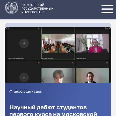
Перейти
к
основному
САРАТОВСКИЙ
содержанию
ГОСУДАРСТВЕННЫЙ
УНИВЕРСИТЕТ
25.02.2026 / 11:08
Научный дебют студентов
первого курса на московской