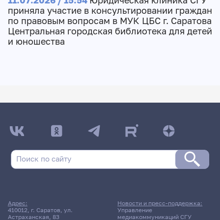
11.07.2026 / 15:54
Юридическая клиника СГУ
приняла участие в консультировании граждан
по правовым вопросам в МУК ЦБС г. Саратова
Центральная городская библиотека для детей
и юношества
Адрес:
Новости и пресс-поддержка:
410012, г. Саратов, ул.
Управление
Астраханская, 83
медиакоммуникаций СГУ