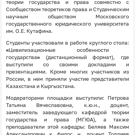
теории государства и права
совместно с
Сообществом теоретиков права и Студенческим
научным обществом Московского
государственного юридического университета
им. О.Е. Кутафина.
Студенты участвовали в работе круглого стола:
«
Цивилизационные особенности
государства
»
(дистанционный формат), где
выступили со своими докладами и
презентациями. Кроме многих участников из
России, в нем приняли участие представители
Казахстана и Кыргызстана.
Модераторами площадки выступили: Петрова
Татьяна Вячеславовна, к.ю.н., доцент,
заместитель заведующего кафедрой теории
государства и права (МГЮА), а также
преподаватели этой кафедры: Беляев Максим
Александрович, к. филос. н., доцент, Толдиев