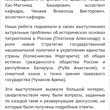
Хас-Магомед Баширович, ассистент
кафедры, Чинаев Всеволод Викторович,
ассистент кафедры
Наши ребята поднимали в своих выступлениях
актуальные проблемы: об исторических основах
патриотизма в России (Платонов Александр); о
роли новой Стратегии государственной
национальной политики в укреплении единства
страны (Колесникова Маргарита); об общих
истоках гражданского общества России и
республики Беларусь (Рубе Анастасия); о
смертной казни с точки зрения правового
государства (Чунаков Арина).
Эти выступления вызвали большой интерес,
свидетельством чему были вопросы, заданные
по каждой теме и развернувшие дискуссию, на
которые были получены подробные ответы.