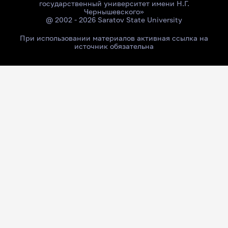
государственный университет имени Н.Г.
Чернышевского»
@ 2002 - 2026 Saratov State University
При использовании материалов активная ссылка на
источник обязательна