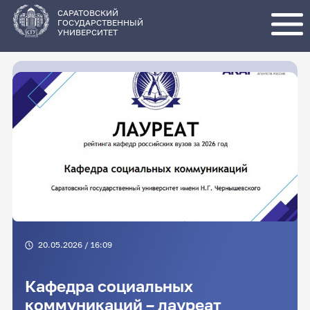
Перейти
к
основному
САРАТОВСКИЙ
содержанию
ГОСУДАРСТВЕННЫЙ
УНИВЕРСИТЕТ
20.05.2026 / 16:09
Кафедра социальных
коммуникаций – лауреат