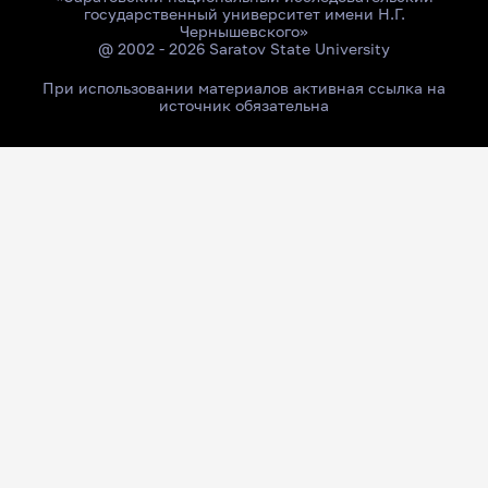
государственный университет имени Н.Г.
Чернышевского»
@ 2002 - 2026 Saratov State University
При использовании материалов активная ссылка на
источник обязательна