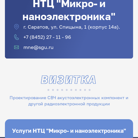
НТЦ "Микро- и
наноэлектроника"
г. Саратов, ул. Спицына, 1 (корпус 14а).
+7 (8452) 27 - 11 - 96
mne@sgu.ru
ВИЗИТКА
Проектирование СВЧ акустоэлектронных компонент и
другой радиоэлектронной продукции
Услуги НТЦ "Микро- и наноэлектроника"