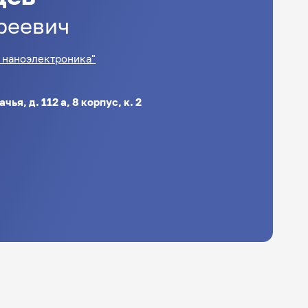
реевич
 наноэлектроника"
ачья, д. 112 а, 8 корпус, к. 2