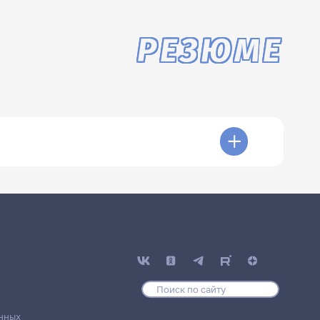
РЕЗЮМЕ
нных