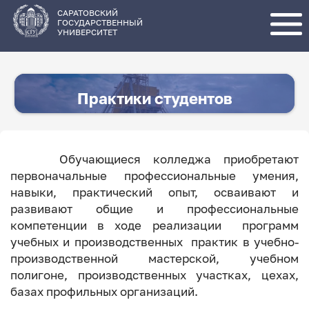
Перейти
к
основному
САРАТОВСКИЙ
содержанию
ГОСУДАРСТВЕННЫЙ
УНИВЕРСИТЕТ
Практики студентов
Обучающиеся колледжа приобретают
первоначальные профессиональные умения,
навыки, практический опыт, осваивают и
развивают общие и профессиональные
компетенции в ходе реализации программ
учебных и производственных практик в учебно-
производственной мастерской, учебном
полигоне, производственных участках, цехах,
базах профильных организаций.