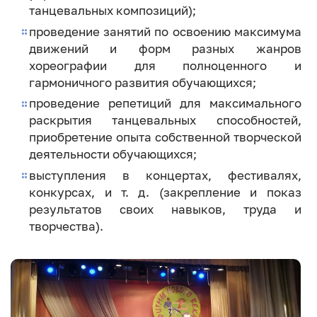
танцевальных композиций);
проведение занятий по освоению максимума
движений и форм разных жанров
хореографии для полноценного и
гармоничного развития обучающихся;
проведение репетиций для максимального
раскрытия танцевальных способностей,
приобретение опыта собственной творческой
деятельности обучающихся;
выступления в концертах, фестивалях,
конкурсах, и т. д. (закрепление и показ
результатов своих навыков, труда и
творчества).