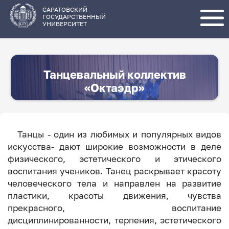
Перейти
к
основному
САРАТОВСКИЙ
содержанию
ГОСУДАРСТВЕННЫЙ
УНИВЕРСИТЕТ
Танцевальный коллектив
«Октаэдр»
Танцы - один из любимых и популярных видов
искусства- дают широкие возможности в деле
физического, эстетического и этического
воспитания учеников. Танец раскрывает красоту
человеческого тела и направлен на развитие
пластики, красоты движения, чувства
прекрасного, воспитание
дисциплинированности, терпения, эстетического