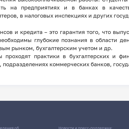
ать на предприятиях и в банках в качеств
теров, в налоговых инспекциях и других госу
сов и кредита – это гарантия того, что вып
 необходимы глубокие познания в области д
вым рынком, бухгалтерским учетом и др.
ы проходят практики в бухгалтерских и фи
, подразделениях коммерческих банков, госуд
едения об
Новости и пресс-поддержка: