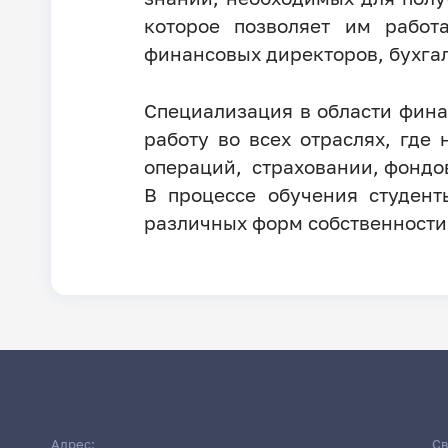
которое позволяет им работ
финансовых директоров, бухгал
Специализация в области финан
работу во всех отраслях, где
операций, страховании, фондо
В процессе обучения студент
различных форм собственности
Адрес:
Св