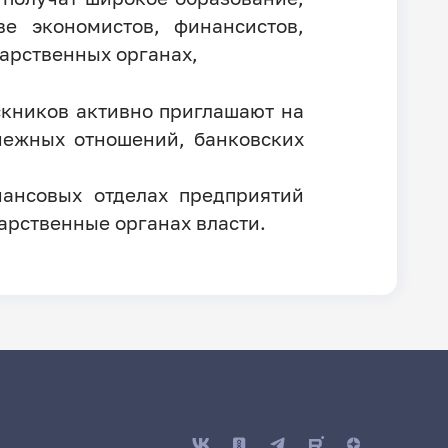
е экономистов, финансистов,
дарственных органах,
ускников активно приглашают на
енежных отношений, банковских
нансовых отделах предприятий
арственные органах власти.