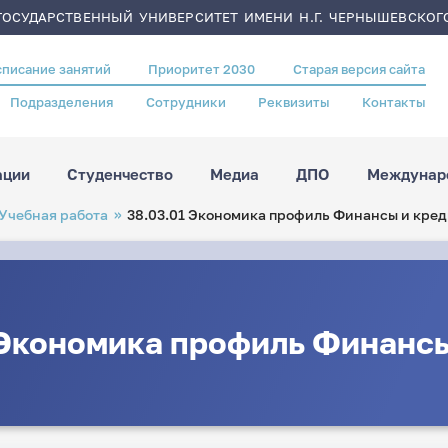
ОСУДАРСТВЕННЫЙ УНИВЕРСИТЕТ ИМЕНИ Н.Г. ЧЕРНЫШЕВСКОГ
списание занятий
Приоритет 2030
Старая версия сайта
Подразделения
Сотрудники
Реквизиты
Контакты
ации
Студенчество
Медиа
ДПО
Междунаро
Учебная работа
38.03.01 Экономика профиль Финансы и кред
 Экономика профиль Финансы