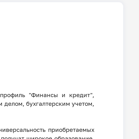
 профиль "Финансы и кредит",
 делом, бухгалтерским учетом,
ниверсальность приобретаемых
 получат широкое образование,