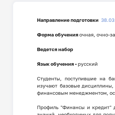
Направление подготовки
38.03
Форма обучения
очная, очно-з
Ведется набор
Язык обучения -
русский
Студенты, поступившие на ба
изучают базовые дисциплины, 
финансовым менеджментом, ос
Профиль "Финансы и кредит" 
знаний, необходимых для полу