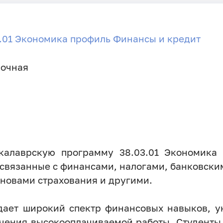
.01 Экономика профиль Финансы и кредит
аочная
калаврскую программу 38.03.01 Экономика
связанные с финансами, налогами, банковским
новами страхования и другими.
дает широкий спектр финансовых навыков, у
чения высокооплачиваемой работы. Студенты