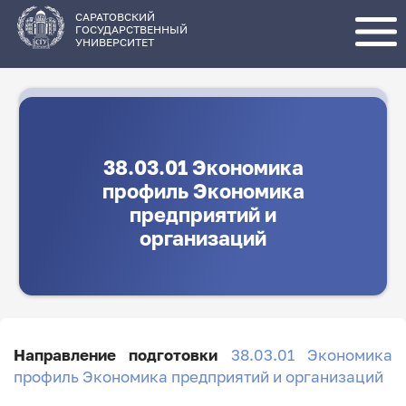
Перейти
к
основному
САРАТОВСКИЙ
содержанию
ГОСУДАРСТВЕННЫЙ
УНИВЕРСИТЕТ
38.03.01 Экономика
профиль Экономика
предприятий и
организаций
Направление подготовки
38.03.01 Экономика
профиль Экономика предприятий и организаций