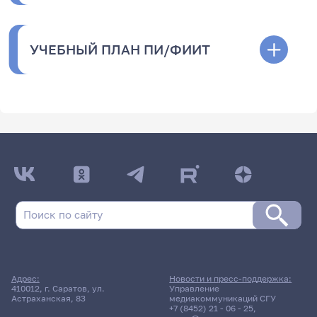
УЧЕБНЫЙ ПЛАН ПИ/ФИИТ
Адрес:
Новости и пресс-поддержка:
410012, г. Саратов, ул.
Управление
Астраханская, 83
медиакоммуникаций СГУ
+7 (8452) 21 - 06 - 25
,