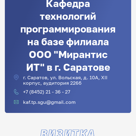
Кафедра
технологий
программирования
на базе филиала
ООО "Мирантис
ИТ" в г. Саратове
г. Саратов, ул. Вольская, д. 10А, XII
корпус, аудитория 226б
+7 (8452) 21 - 36 - 27
kaf.tp.sgu@gmail.com
ВИЗИТКА