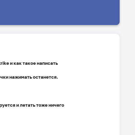
rike и как такое написать
почки нажимать останется.
руется и летать тоже ничего