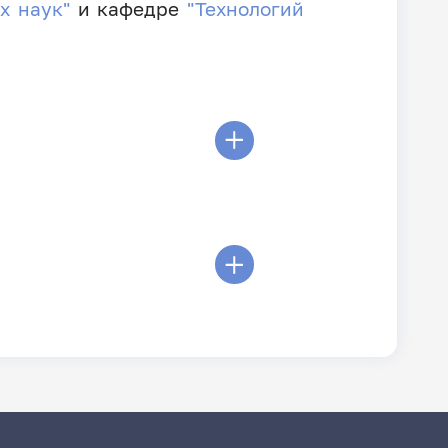
х наук"
и кафедре
"Технологий