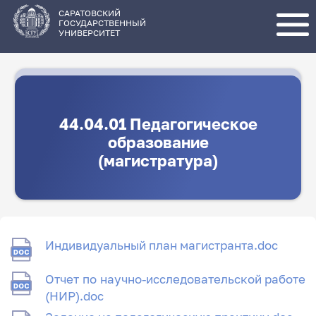
Перейти
к
основному
САРАТОВСКИЙ
содержанию
ГОСУДАРСТВЕННЫЙ
УНИВЕРСИТЕТ
44.04.01 Педагогическое
образование
(магистратура)
Индивидуальный план магистранта.doc
Отчет по научно-исследовательской работе
(НИР).doc