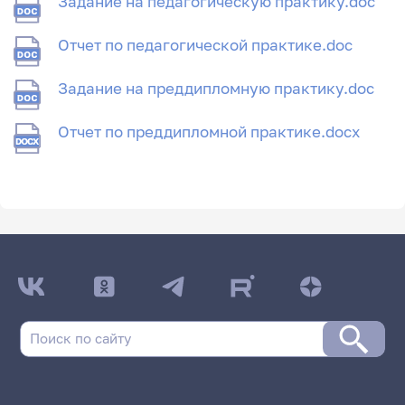
Задание на педагогическую практику.doc
Отчет по педагогической практике.doc
Задание на преддипломную практику.doc
Отчет по преддипломной практике.docx