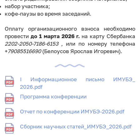
набор участника;
кофе-паузы во время заседаний.
Оплату организационного взноса необходимо
провести
до 1 марта 2026 г.
на карту Сбербанка
2202-2050-7186-6153
, или по номеру телефона
+
79085516690
(Белоусов Ярослав Игоревич).
I Информационное письмо ИМУБЭ_
2026.pdf
Программа конференции
Отчет по конференции ИМУБЭ-2026.pdf
Сборник научных статей_ИМУБЭ_2026.pdf