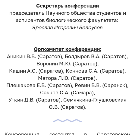
Секретарь конференции
председатель Научного общества студентов и
аспирантов биологического факультета:
Ярослав Игоревич Белоусов
Оргкомитет конференции:
Аникин В.В. (Саратов), Болдырев В.А. (Саратов),
Воронин М.Ю. (Саратов),
Кашин А.С. (Саратов), Коннова С.А. (Саратов),
Матора Л.Ю. (Саратов),
Плешакова Е.В. (Саратов), Ревин В.В. (Саранск),
Сачков С.А. (Самара),
Уткин Д.В. (Саратов), Семячкина-Глушковская
О.В. (Саратов).
Конференция состоится в Саратовском