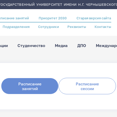
ОСУДАРСТВЕННЫЙ УНИВЕРСИТЕТ ИМЕНИ Н.Г. ЧЕРНЫШЕВСКОГ
списание занятий
Приоритет 2030
Старая версия сайта
Подразделения
Сотрудники
Реквизиты
Контакты
ации
Студенчество
Медиа
ДПО
Междунаро
Расписание
Расписание
занятий
сессии