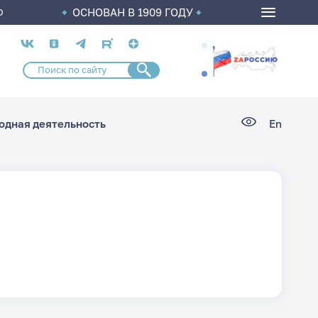
ОСНОВАН В 1909 ГОДУ
О
Социальные
сети
дная деятельность
En