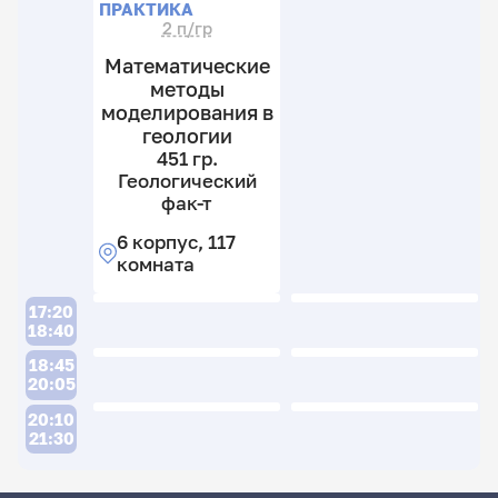
ПРАКТИКА
2 п/гр
Математические
методы
моделирования в
геологии
451 гр.
Геологический
фак-т
6 корпус, 117
комната
17:20
18:40
18:45
20:05
20:10
21:30