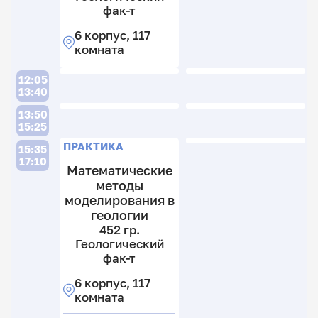
фак-т
6 корпус, 117
комната
12:05
13:40
13:50
15:25
ПРАКТИКА
15:35
17:10
Математические
методы
моделирования в
геологии
452 гр.
Геологический
фак-т
6 корпус, 117
комната