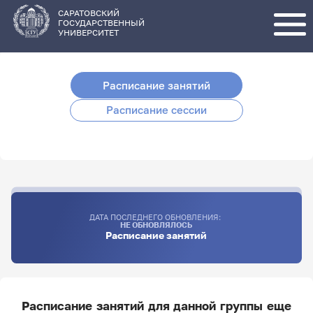
Перейти
к
основному
САРАТОВСКИЙ
содержанию
ГОСУДАРСТВЕННЫЙ
УНИВЕРСИТЕТ
Расписание занятий
Расписание сессии
ДАТА ПОСЛЕДНЕГО ОБНОВЛЕНИЯ:
НЕ ОБНОВЛЯЛОСЬ
Расписание занятий
Расписание занятий для данной группы еще