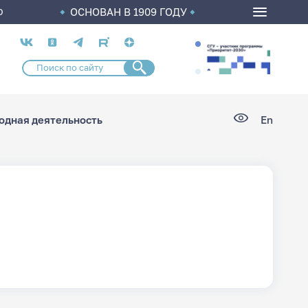
ОСНОВАН В 1909 ГОДУ
О
Социальные
сети
дная деятельность
En