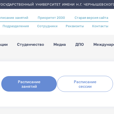
ОСУДАРСТВЕННЫЙ УНИВЕРСИТЕТ ИМЕНИ Н.Г. ЧЕРНЫШЕВСКОГ
списание занятий
Приоритет 2030
Старая версия сайта
Подразделения
Сотрудники
Реквизиты
Контакты
ации
Студенчество
Медиа
ДПО
Междунаро
Расписание
Расписание
занятий
сессии