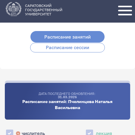
Перейти
к
основному
САРАТОВСКИЙ
содержанию
ГОСУДАРСТВЕННЫЙ
УНИВЕРСИТЕТ
Расписание занятий
Расписание сессии
ДАТА ПОСЛЕДНЕГО ОБНОВЛЕНИЯ:
31.03.2026
Расписание занятий: Пчелинцева Наталья
Васильевна
числитель
лекция
ч