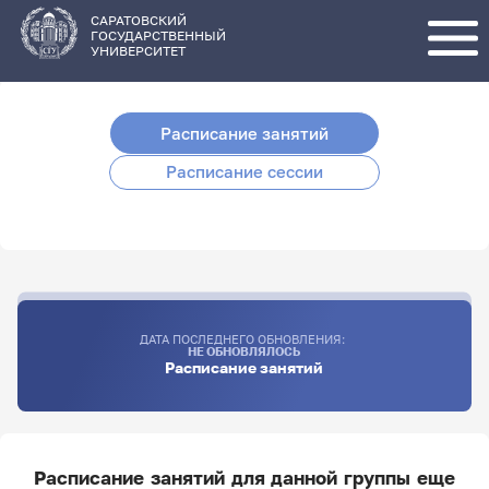
Перейти
к
основному
САРАТОВСКИЙ
содержанию
ГОСУДАРСТВЕННЫЙ
УНИВЕРСИТЕТ
Расписание занятий
Расписание сессии
ДАТА ПОСЛЕДНЕГО ОБНОВЛЕНИЯ:
НЕ ОБНОВЛЯЛОСЬ
Расписание занятий
Расписание занятий для данной группы еще