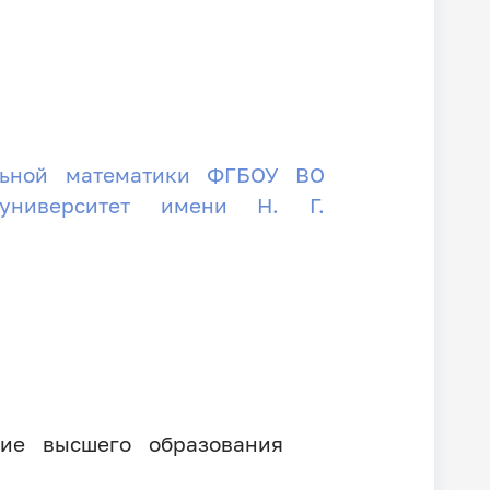
льной математики ФГБОУ ВО
 университет имени Н. Г.
ние высшего образования