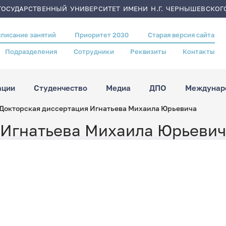
ОСУДАРСТВЕННЫЙ УНИВЕРСИТЕТ ИМЕНИ Н.Г. ЧЕРНЫШЕВСКОГ
списание занятий
Приоритет 2030
Старая версия сайта
Подразделения
Сотрудники
Реквизиты
Контакты
ации
Студенчество
Медиа
ДПО
Междунаро
Докторская диссертация Игнатьева Михаила Юрьевича
 Игнатьева Михаила Юрьеви