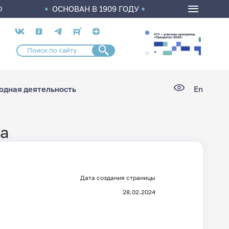
ОСНОВАН В 1909 ГОДУ
О
Социальные
сети
дная деятельность
En
ча
Дата создания страницы
28.02.2024