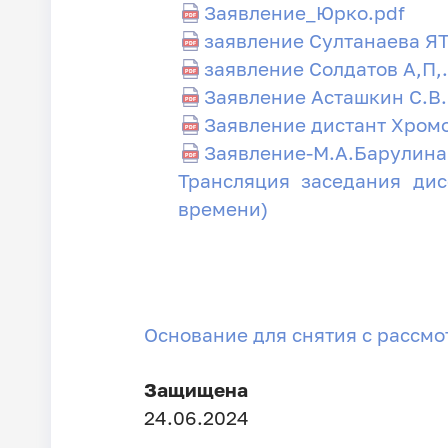
Заявление_Юрко.pdf
заявление Султанаева ЯТ
заявление Солдатов А,П,
Заявление Асташкин С.В.
Заявление дистант Хромо
Заявление-М.А.Барулина
Трансляция заседания дис
времени)
Основание для снятия с рассм
Защищена
24.06.2024