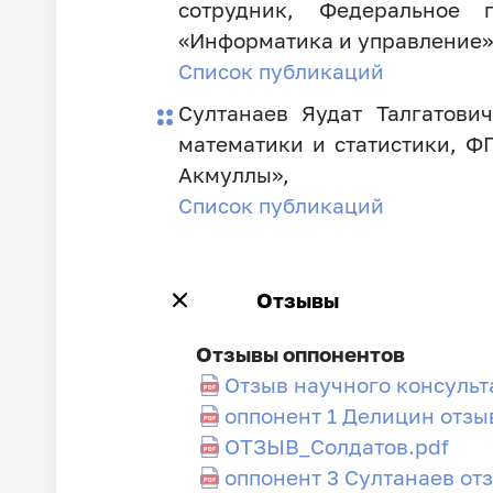
сотрудник, Федеральное 
«Информатика и управление»
Список публикаций
Султанаев Яудат Талгатови
математики и статистики, Ф
Акмуллы»,
Список публикаций
Отзывы
Отзывы оппонентов
Отзыв научного консульта
оппонент 1 Делицин отзы
ОТЗЫВ_Солдатов.pdf
оппонент 3 Султанаев от