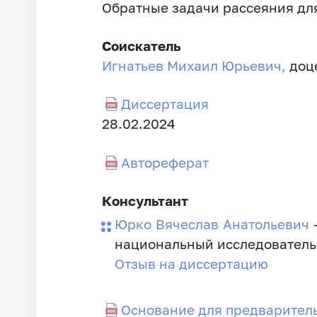
Обратные задачи рассеяния дл
Соискатель
Игнатьев Михаил Юрьевич,
доц
Диссертация
Дата
28.02.2024
занесения
Автореферат
диссертации
Консультант
Юрко Вячеслав Анатольевич
национальный исследовательс
Отзыв на диссертацию
Основание для предварител