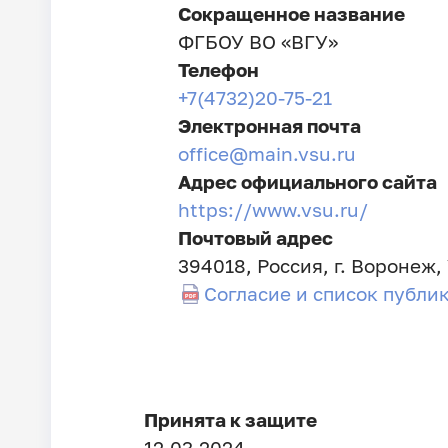
Сокращенное название
ФГБОУ ВО «ВГУ»
Телефон
+7(4732)20-75-21
Электронная почта
office@main.vsu.ru
Адрес официального сайта
https://www.vsu.ru/
Почтовый адрес
394018, Россия, г. Воронеж,
Согласие и список публи
Принята к защите
12.03.2024