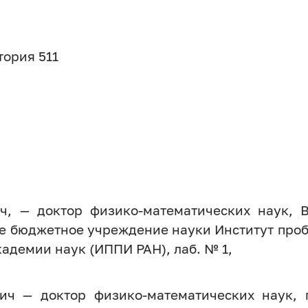
тория 511
, — доктор физико-математических наук, 
е бюджетное учреждение науки Институт про
кадемии наук (ИППИ РАН), лаб. № 1,
ич — доктор физико-математических наук,