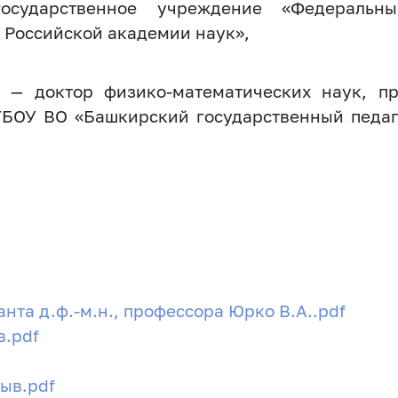
государственное учреждение «Федеральны
 Российской академии наук»,
ч — доктор физико-математических наук, п
ГБОУ ВО «Башкирский государственный педаг
нта д.ф.-м.н., профессора Юрко В.А..pdf
в.pdf
зыв.pdf