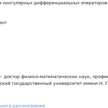
я сингулярных дифференциальных операторов
ент
— доктор физико-математических наук, профес
кий государственный университет имени Н. Г
ьного рассмотрения