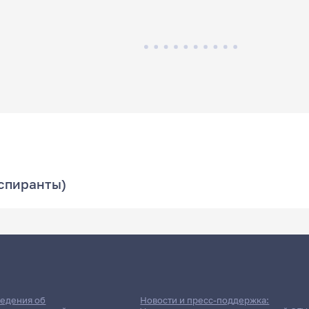
аспиранты)
едения об
Новости и пресс-поддержка: