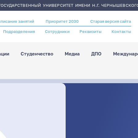
ОСУДАРСТВЕННЫЙ УНИВЕРСИТЕТ ИМЕНИ Н.Г. ЧЕРНЫШЕВСКОГ
списание занятий
Приоритет 2030
Старая версия сайта
Подразделения
Сотрудники
Реквизиты
Контакты
ации
Студенчество
Медиа
ДПО
Междунаро