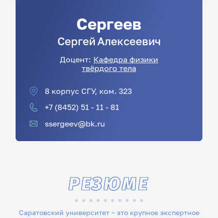
Сергеев
Сергей
Алексеевич
Доцент:
Кафедра физики
твёрдого тела
8 корпус СГУ, ком. 323
+7 (8452) 51 - 11 - 81
ssergeev@bk.ru
РЕЗЮМЕ
Саратовский университет – это крупное экспертное