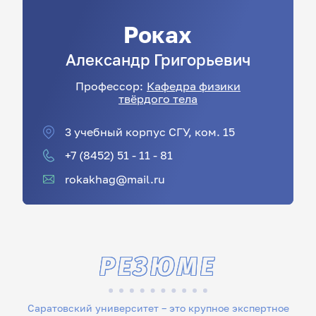
Роках
Александр
Григорьевич
Профессор:
Кафедра физики
твёрдого тела
3 учебный корпус СГУ, ком. 15
+7 (8452) 51 - 11 - 81
rokakhag@mail.ru
РЕЗЮМЕ
Саратовский университет – это крупное экспертное