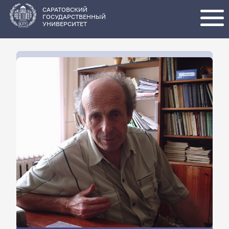
Перейти
к
основному
САРАТОВСКИЙ
содержанию
ГОСУДАРСТВЕННЫЙ
УНИВЕРСИТЕТ