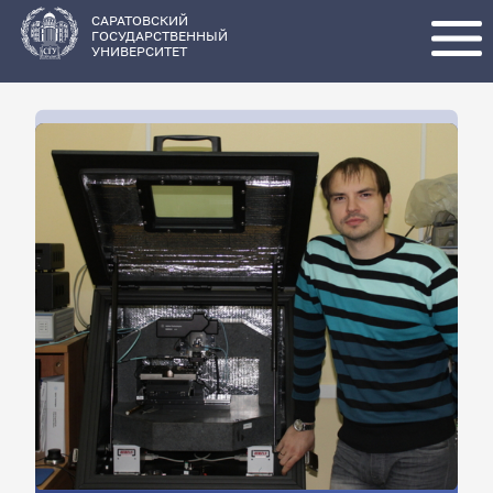
Перейти
к
основному
САРАТОВСКИЙ
содержанию
ГОСУДАРСТВЕННЫЙ
УНИВЕРСИТЕТ