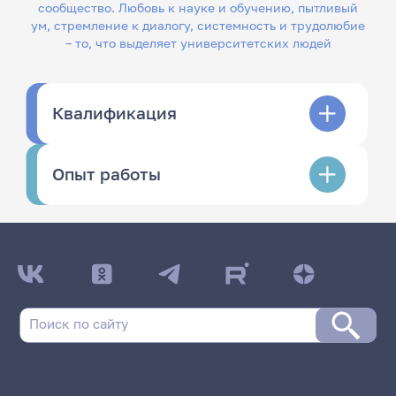
сообщество. Любовь к науке и обучению, пытливый
ум, стремление к диалогу, системность и трудолюбие
– то, что выделяет университетских людей
Квалификация
Опыт работы