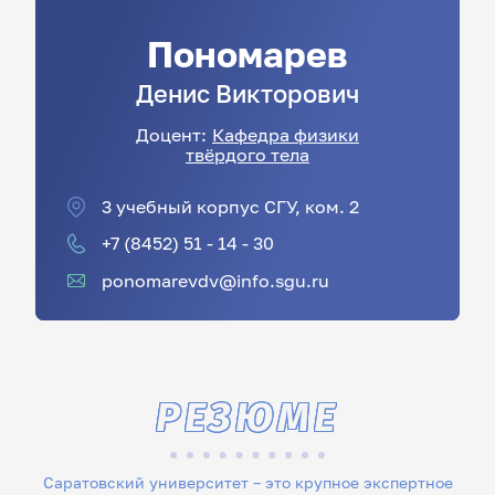
Пономарев
Денис
Викторович
Доцент:
Кафедра физики
твёрдого тела
3 учебный корпус СГУ, ком. 2
+7 (8452) 51 - 14 - 30
ponomarevdv@info.sgu.ru
РЕЗЮМЕ
Саратовский университет – это крупное экспертное