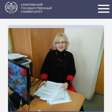
Перейти
к
основному
САРАТОВСКИЙ
содержанию
ГОСУДАРСТВЕННЫЙ
УНИВЕРСИТЕТ