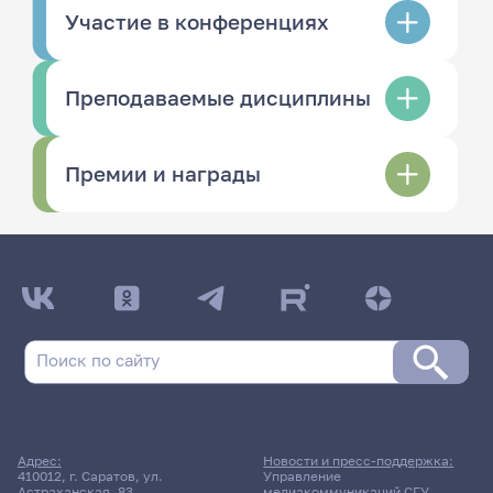
Участие в конференциях
Преподаваемые дисциплины
Премии и награды
Адрес:
Новости и пресс-поддержка:
410012, г. Саратов, ул.
Управление
Астраханская, 83
медиакоммуникаций СГУ