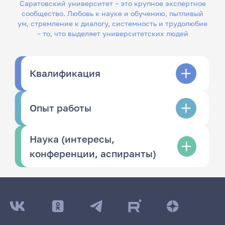
Саратовский университет – это крупное экспертное
сообщество. Любовь к науке и обучению, пытливый
ум, стремление к диалогу, системность и трудолюбие
– то, что выделяет университетских людей
Квалификация
Опыт работы
Наука (интересы,
конференции, аспиранты)