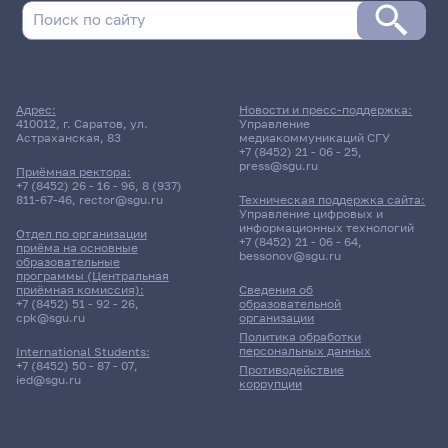
Адрес:
Новости и пресс-поддержка:
410012, г. Саратов, ул.
Управление
Астраханская, 83
медиакоммуникаций СГУ
+7 (8452) 21 - 06 - 25
,
press@sgu.ru
Приёмная ректора:
+7 (8452) 26 - 16 - 96
,
8 (937)
811-67-46
,
rector@sgu.ru
Техническая поддержка сайта:
Управление цифровых и
информационных технологий
Отдел по организации
+7 (8452) 21 - 06 - 64
,
приёма на основные
bessonov@sgu.ru
образовательные
программы (Центральная
приёмная комиссия):
Сведения об
+7 (8452) 51 - 92 - 26
,
образовательной
cpk@sgu.ru
организации
Политика обработки
персональных данных
International Students:
+7 (8452) 50 - 87 - 07
,
Противодействие
ied@sgu.ru
коррупции