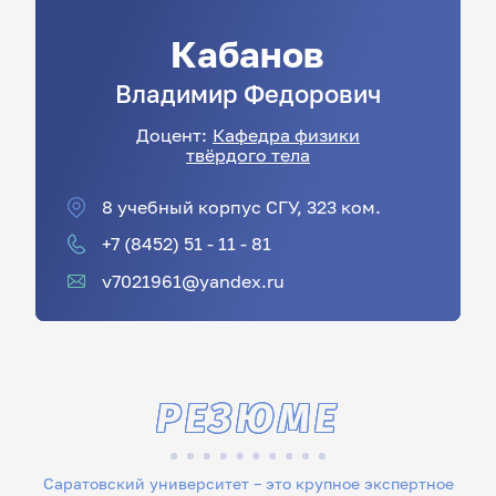
Кабанов
Владимир
Федорович
Доцент:
Кафедра физики
твёрдого тела
8 учебный корпус СГУ, 323 ком.
+7 (8452) 51 - 11 - 81
v7021961@yandex.ru
РЕЗЮМЕ
Саратовский университет – это крупное экспертное