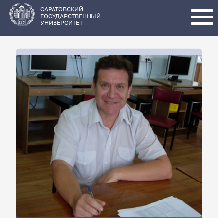
Перейти
к
основному
САРАТОВСКИЙ
содержанию
ГОСУДАРСТВЕННЫЙ
УНИВЕРСИТЕТ