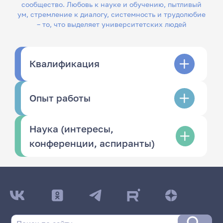
сообщество. Любовь к науке и обучению, пытливый
ум, стремление к диалогу, системность и трудолюбие
– то, что выделяет университетских людей
Квалификация
Опыт работы
Наука (интересы,
конференции, аспиранты)