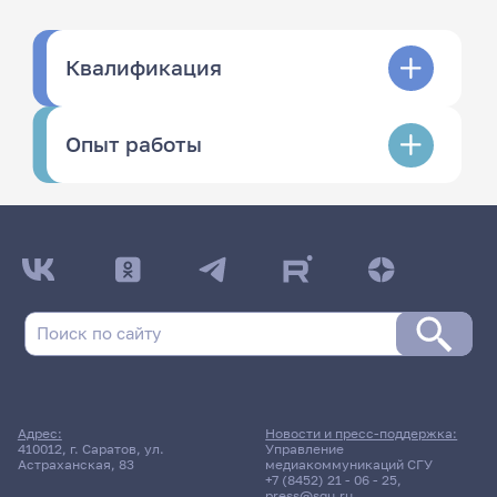
Квалификация
Опыт работы
Адрес:
Новости и пресс-поддержка:
410012, г. Саратов, ул.
Управление
Астраханская, 83
медиакоммуникаций СГУ
+7 (8452) 21 - 06 - 25
,
press@sgu.ru