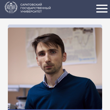
Перейти
к
основному
САРАТОВСКИЙ
содержанию
ГОСУДАРСТВЕННЫЙ
УНИВЕРСИТЕТ