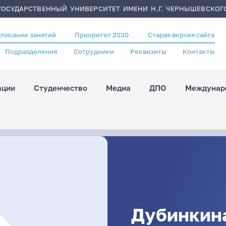
ОСУДАРСТВЕННЫЙ УНИВЕРСИТЕТ ИМЕНИ Н.Г. ЧЕРНЫШЕВСКОГ
списание занятий
Приоритет 2030
Старая версия сайта
Подразделения
Сотрудники
Реквизиты
Контакты
ации
Студенчество
Медиа
ДПО
Междунаро
Дубинкин