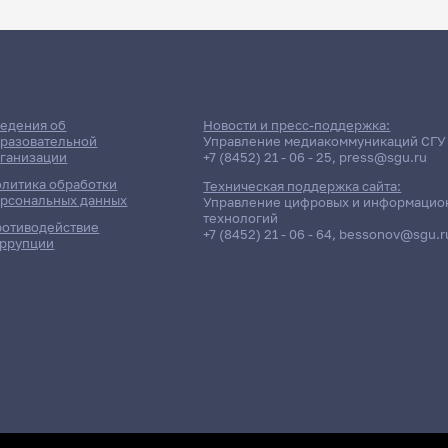
едения об
Новости и пресс-поддержка:
разовательной
Управление медиакоммуникаций СГУ
ганизации
+7 (8452) 21 - 06 - 25
,
press@sgu.ru
литика обработки
Техническая поддержка сайта:
рсональных данных
Управление цифровых и информацио
технологий
отиводействие
+7 (8452) 21 - 06 - 64
,
bessonov@sgu.r
ррупции