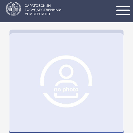
Перейти
к
основному
САРАТОВСКИЙ
содержанию
ГОСУДАРСТВЕННЫЙ
УНИВЕРСИТЕТ