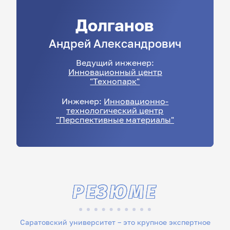
Долганов
Андрей
Александрович
Ведущий инженер:
Инновационный центр
"Технопарк"
Инженер:
Инновационно-
технологический центр
"Перспективные материалы"
РЕЗЮМЕ
Саратовский университет – это крупное экспертное