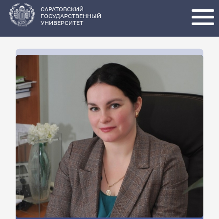
Перейти
к
основному
САРАТОВСКИЙ
содержанию
ГОСУДАРСТВЕННЫЙ
УНИВЕРСИТЕТ