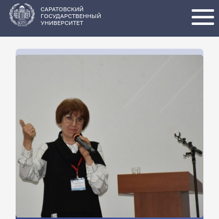
Перейти
к
основному
САРАТОВСКИЙ
содержанию
ГОСУДАРСТВЕННЫЙ
УНИВЕРСИТЕТ