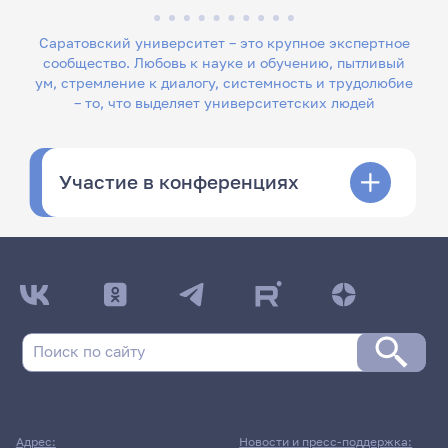
Саратовский университет – это крупное экспертное
сообщество. Любовь к науке и обучению, пытливый
ум, стремление к диалогу, системность и трудолюбие
– то, что выделяет университетских людей
Участие в конференциях
Адрес:
Новости и пресс-поддержка: