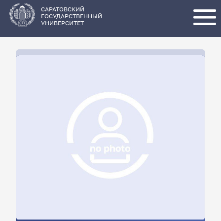
Перейти
к
основному
САРАТОВСКИЙ
содержанию
ГОСУДАРСТВЕННЫЙ
УНИВЕРСИТЕТ