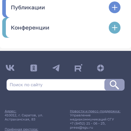
Публикации
Конференции
Адрес:
Новости и пресс-поддержка:
410012, г. Саратов, ул.
Управление
Астраханская, 83
медиакоммуникаций СГУ
+7 (8452) 21 - 06 - 25
,
press@sgu.ru
Приёмная ректора: