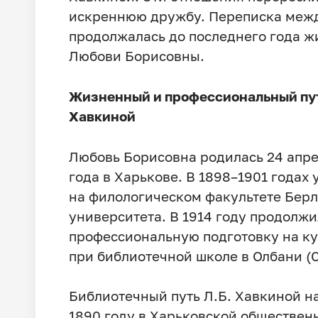
искреннюю дружбу. Переписка меж
продолжалась до последнего года ж
Любови Борисовны.
Жизненный и профессиональный пут
Хавкиной
Любовь Борисовна родилась 24 апре
года в Харькове. В 1898–1901 годах 
на филологическом факультете Бер
университета. В 1914 году продолж
профессиональную подготовку на к
при библиотечной школе в Олбани (
Библиотечный путь Л.Б. Хавкиной н
1890 году в Харьковской обществен