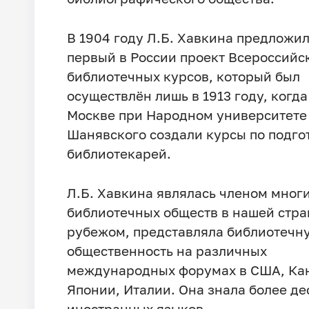
В 1904 году Л.Б. Хавкина предложи
первый в России проект Всероссийс
библиотечных курсов, который был
осуществлён лишь в 1913 году, когда
Москве при Народном университете 
Шанявского создали курсы по подго
библиотекарей.
Л.Б. Хавкина являлась членом мног
библиотечных обществ в нашей стра
рубежом, представляла библиотечн
общественность на различных
международных форумах в США, Ка
Японии, Италии. Она знала более де
иностранных языков.