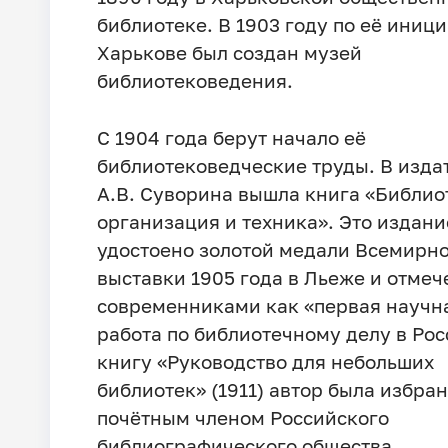
библиотеке. В 1903 году по её иници
Харькове был создан музей
библиотековедения.
С 1904 года берут начало её
библиотековедческие труды. В изда
А.В. Суворина вышла книга «Библио
организация и техника». Это издани
удостоено золотой медали Всемирн
выставки 1905 года в Льеже и отмеч
современниками как «первая научн
работа по библиотечному делу в Рос
книгу «Руководство для небольших
библиотек» (1911) автор была избра
почётным членом Российского
библиографического общества.