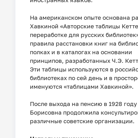
На американском опыте основана р
Хавкиной «Авторские таблицы Кетте
переработке для русских библиотек» 
правила расстановки книг на библи
полках и в каталогах на основании
принципов, разработанных Ч.Э. Кет
Эти таблицы используются в россий
библиотеках по сей день и в просто
именуются «таблицами Хавкиной».
После выхода на пенсию в 1928 год
Борисовна продолжила консультиро
различные советские организации.