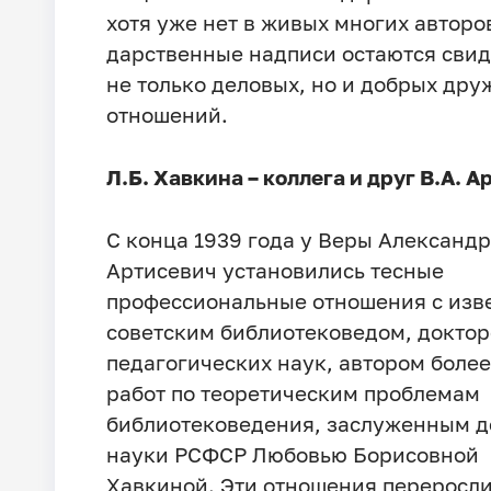
хотя уже нет в живых многих авторов
дарственные надписи остаются сви
не только деловых, но и добрых дру
отношений.
Л.Б. Хавкина – коллега и друг В.А. 
С конца 1939 года у Веры Александ
Артисевич установились тесные
профессиональные отношения с изв
советским библиотековедом, докто
педагогических наук, автором более
работ по теоретическим проблемам
библиотековедения, заслуженным д
науки РСФСР Любовью Борисовной
Хавкиной. Эти отношения переросли