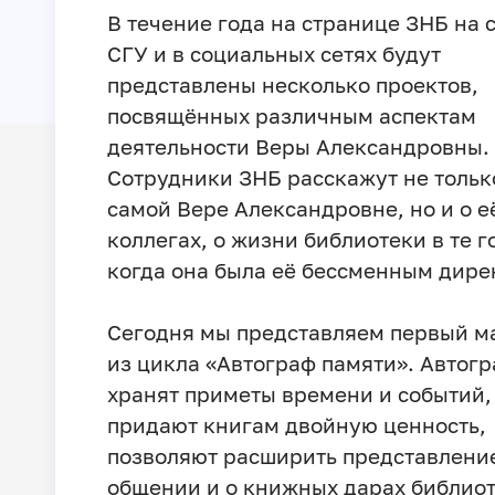
В течение года на странице ЗНБ на 
СГУ и в социальных сетях будут
представлены несколько проектов,
посвящённых различным аспектам
деятельности Веры Александровны.
Сотрудники ЗНБ расскажут не тольк
самой Вере Александровне, но и о е
коллегах, о жизни библиотеки в те г
когда она была её бессменным дире
Сегодня мы представляем первый м
из цикла «Автограф памяти». Автог
хранят приметы времени и событий,
придают книгам двойную ценность,
позволяют расширить представлени
общении и о книжных дарах библиот