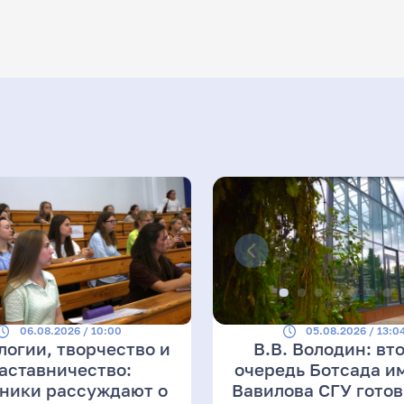
06.08.2026 / 10:00
05.08.2026 / 13:0
логии, творчество и
В.В. Володин: вт
аставничество:
очередь Ботсада им
ники рассуждают о
Вавилова СГУ готов