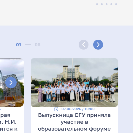
01
05
4
07.08.2026 / 10:00
орая
Выпускница СГУ приняла
. Н.И.
участие в
ится к
образовательном форуме