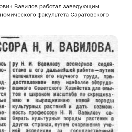
нович Вавилов работал заведующим
номического факультета Саратовского