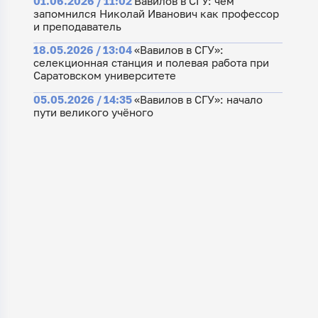
01.06.2026 / 11:02
Вавилов в СГУ: чем
запомнился Николай Иванович как профессор
и преподаватель
18.05.2026 / 13:04
«Вавилов в СГУ»:
cелекционная станция и полевая работа при
Саратовском университете
05.05.2026 / 14:35
«Вавилов в СГУ»: начало
пути великого учёного