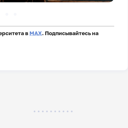
ерситета в
MAX
. Подписывайтесь на