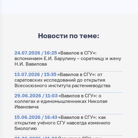
Новости по теме:
24.07.2026 / 16:25
«Вавилов в СГУ»:
вспоминаем Е.И. Барулину – соратницу и жену
Н.И. Вавилова
13.07.2026 / 15:35
«Вавилов в СГУ»: от
саратовских исследований до открытия
Всесосюзного института растениеводства
29.06.2026 / 11:03
«Вавилов в СГУ»: о
коллегах и единомышленниках Николая
Ивановича
15.06.2026 / 16:43
«Вавилов в СГУ»: как
открытие учёного СГУ навсегда изменило
биологию