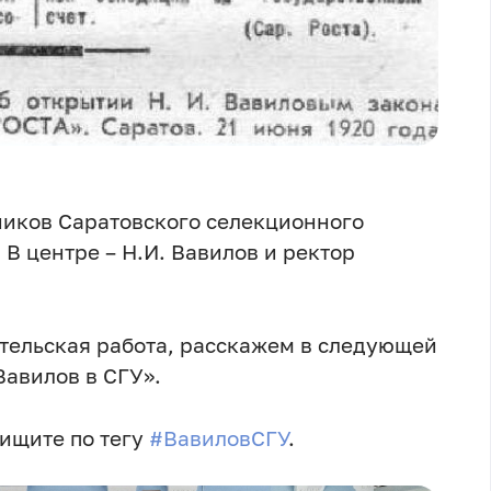
ников Саратовского селекционного
. В центре – Н.И. Вавилов и ректор
ательская работа, расскажем в следующей
Вавилов в СГУ».
 ищите по тегу
#ВавиловСГУ
.