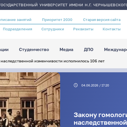
ОСУДАРСТВЕННЫЙ УНИВЕРСИТЕТ ИМЕНИ Н.Г. ЧЕРНЫШЕВСКОГ
списание занятий
Приоритет 2030
Старая версия сайта
Подразделения
Сотрудники
Реквизиты
Контакты
ации
Студенчество
Медиа
ДПО
Междунаро
в наследственной изменчивости исполнилось 106 лет
04.06.2026 / 17:20
Закону гомолог
наследственной