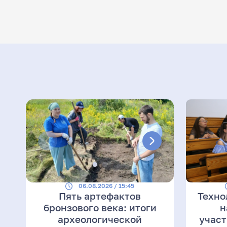
06.08.2026 / 15:45
Пять артефактов
Техно
бронзового века: итоги
н
археологической
участ