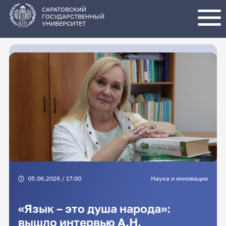
Перейти
к
основному
САРАТОВСКИЙ
содержанию
ГОСУДАРСТВЕННЫЙ
УНИВЕРСИТЕТ
05.06.2026 / 17:00
Наука и инновации
«Язык – это душа народа»:
вышло интервью А.Н.