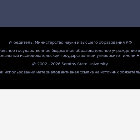
Учредитель:
Министерство науки и высшего образования РФ
ральное государственное бюджетное образовательное учреждение 
ональный исследовательский государственный университет имени Н
@ 2002 - 2026 Saratov State University
и использовании материалов активная ссылка на источник обязател