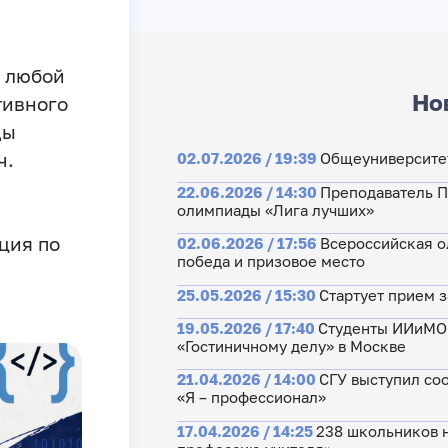
т любой
Но
тивного
ды
ч.
02.07.2026 / 19:39
Общеуниверситет
22.06.2026 / 14:30
Преподаватель П
олимпиады «Лига лучших»
ция по
02.06.2026 / 17:56
Всероссийская о
победа и призовое место
25.05.2026 / 15:30
Стартует прием 
19.05.2026 / 17:40
Студенты ИИиМО 
«Гостиничному делу» в Москве
21.04.2026 / 14:00
СГУ выступил со
«Я – профессионал»
17.04.2026 / 14:25
238 школьников 