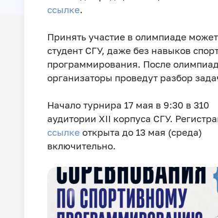
ссылке
.
Принять участие в олимпиаде може
студент СГУ, даже без навыков спор
программирования. После олимпиа
организаторы проведут разбор зада
Начало турнира 17 мая в 9:30 в 310
аудитории XII корпуса СГУ. Регистра
ссылке
открыта до 13 мая (среда)
включительно.