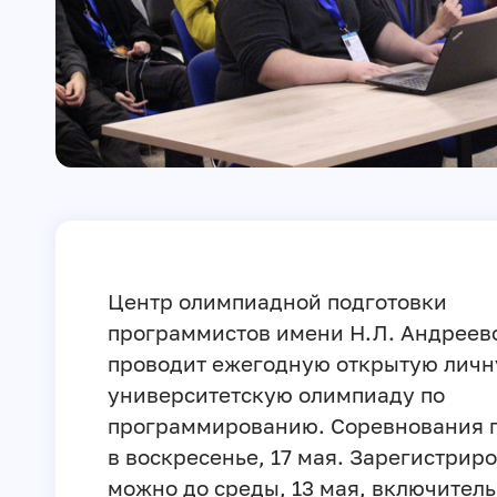
Центр олимпиадной подготовки
программистов имени Н.Л. Андреев
проводит ежегодную открытую лич
университетскую олимпиаду по
программированию. Соревнования 
в воскресенье, 17 мая. Зарегистрир
можно до среды, 13 мая, включитель