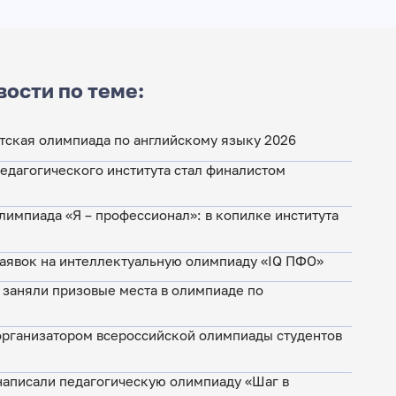
вости по теме:
ская олимпиада по английскому языку 2026
едагогического института стал финалистом
лимпиада «Я – профессионал»: в копилке института
заявок на интеллектуальную олимпиаду «IQ ПФО»
заняли призовые места в олимпиаде по
организатором всероссийской олимпиады студентов
написали педагогическую олимпиаду «Шаг в