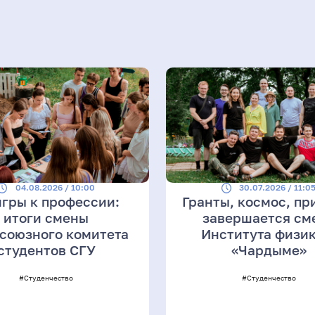
04.08.2026 / 10:00
30.07.2026 / 11:0
игры к профессии:
Гранты, космос, пр
итоги смены
завершается см
союзного комитета
Института физик
студентов СГУ
«Чардыме»
#Студенчество
#Студенчество