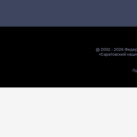
@ 2002 - 2026 Феде
«Саратовский наци
Пр