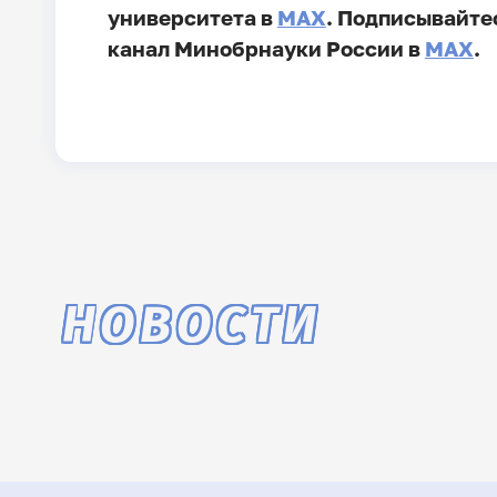
университета в
MAX
. Подписывайте
канал Минобрнауки России в
MAX
.
НОВОСТИ