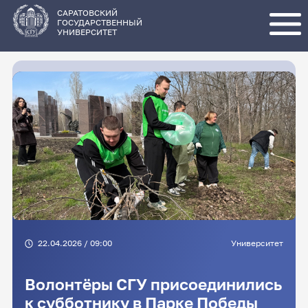
Перейти
к
основному
САРАТОВСКИЙ
содержанию
ГОСУДАРСТВЕННЫЙ
УНИВЕРСИТЕТ
22.04.2026 / 09:00
Университет
Волонтёры СГУ присоединились
к субботнику в Парке Победы