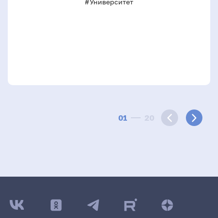
#Университет
01
20