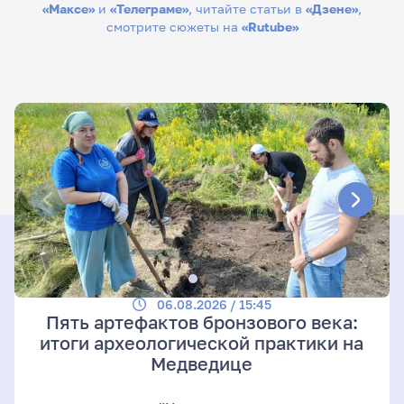
«Максе»
и
«Телеграме»
, читайте статьи в
«Дзене»
,
смотрите сюжеты на
«Rutube»
06.08.2026 / 15:45
Пять артефактов бронзового века:
итоги археологической практики на
Медведице